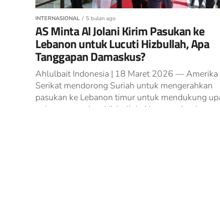
INTERNASIONAL
5 bulan ago
AS Minta Al Jolani Kirim Pasukan ke
Lebanon untuk Lucuti Hizbullah, Apa
Tanggapan Damaskus?
Ahlulbait Indonesia | 18 Maret 2026 — Amerika
Serikat mendorong Suriah untuk mengerahkan
pasukan ke Lebanon timur untuk mendukung up
pelucutan senjata Hizbullah. Namun, pimpinan
transisi...