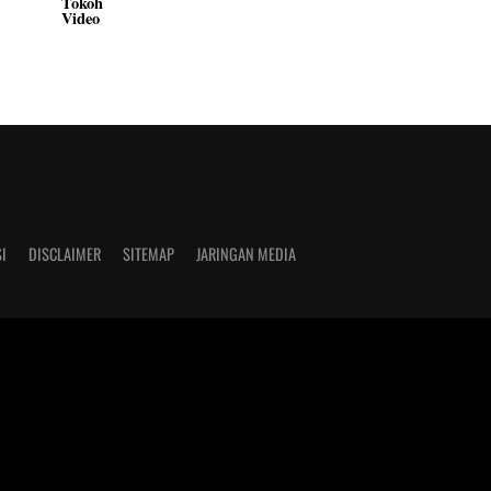
Tokoh
Video
I
DISCLAIMER
SITEMAP
JARINGAN MEDIA