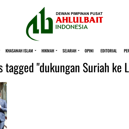
KHASANAH ISLAM
HIKMAH
SEJARAH
OPINI
EDITORIAL
PE
ts tagged "dukungan Suriah ke 