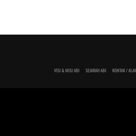
VISI & MISI ABI
SEJARAH ABI
KONTAK / ALA