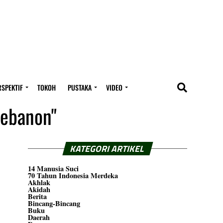
RSPEKTIF
TOKOH
PUSTAKA
VIDEO
Lebanon"
KATEGORI ARTIKEL
14 Manusia Suci
70 Tahun Indonesia Merdeka
Akhlak
Akidah
Berita
Bincang-Bincang
Buku
Daerah