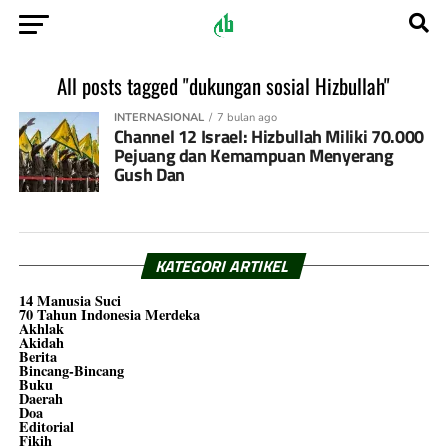
All posts tagged "dukungan sosial Hizbullah"
INTERNASIONAL
7 bulan ago
Channel 12 Israel: Hizbullah Miliki 70.000
Pejuang dan Kemampuan Menyerang
Gush Dan
KATEGORI ARTIKEL
14 Manusia Suci
70 Tahun Indonesia Merdeka
Akhlak
Akidah
Berita
Bincang-Bincang
Buku
Daerah
Doa
Editorial
Fikih