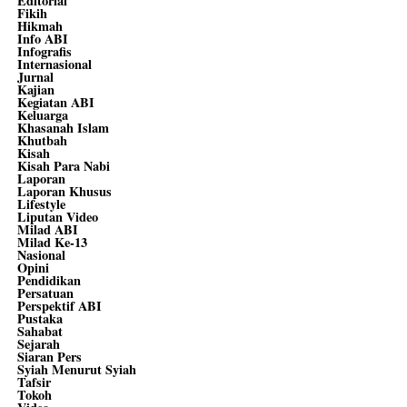
Editorial
Fikih
Hikmah
Info ABI
Infografis
Internasional
Jurnal
Kajian
Kegiatan ABI
Keluarga
Khasanah Islam
Khutbah
Kisah
Kisah Para Nabi
Laporan
Laporan Khusus
Lifestyle
Liputan Video
Milad ABI
Milad Ke-13
Nasional
Opini
Pendidikan
Persatuan
Perspektif ABI
Pustaka
Sahabat
Sejarah
Siaran Pers
Syiah Menurut Syiah
Tafsir
Tokoh