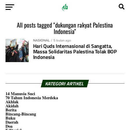
All posts tagged "dukungan rakyat Palestina
Indonesia"
NASIONAL
5 bulan ago
Hari Quds Internasional di Sangatta,
Massa Solidaritas Palestina Tolak BOP
Indonesia
KATEGORI ARTIKEL
14 Manusia Suci
70 Tahun Indonesia Merdeka
Akhlak
Akidah
Berita
Bincang-Bincang
Buku
Daerah
Doa