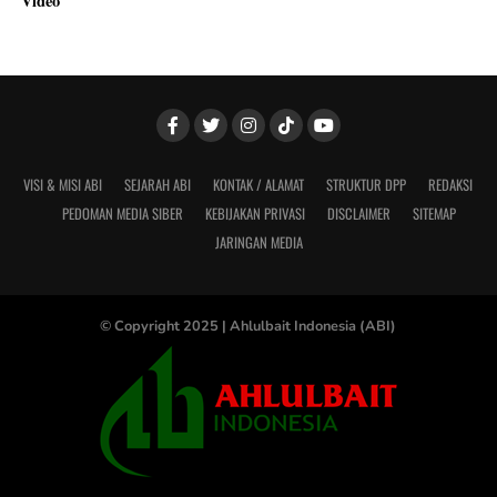
Video
VISI & MISI ABI
SEJARAH ABI
KONTAK / ALAMAT
STRUKTUR DPP
REDAKSI
PEDOMAN MEDIA SIBER
KEBIJAKAN PRIVASI
DISCLAIMER
SITEMAP
JARINGAN MEDIA
© Copyright 2025 |
Ahlulbait Indonesia (ABI)