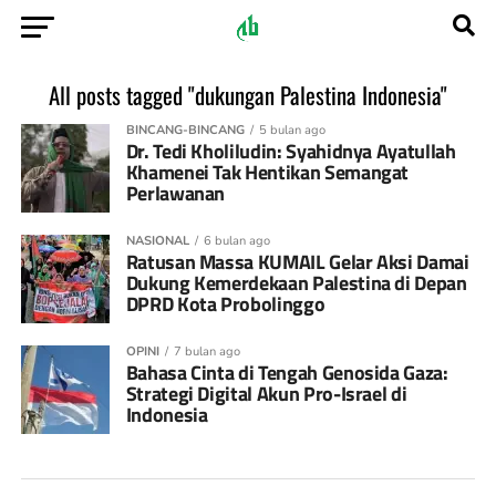
All posts tagged "dukungan Palestina Indonesia"
BINCANG-BINCANG
5 bulan ago
Dr. Tedi Kholiludin: Syahidnya Ayatullah
Khamenei Tak Hentikan Semangat
Perlawanan
NASIONAL
6 bulan ago
Ratusan Massa KUMAIL Gelar Aksi Damai
Dukung Kemerdekaan Palestina di Depan
DPRD Kota Probolinggo
OPINI
7 bulan ago
Bahasa Cinta di Tengah Genosida Gaza:
Strategi Digital Akun Pro-Israel di
Indonesia