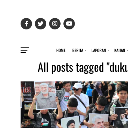
HOME
BERITA
LAPORAN
KAJIAN
All posts tagged "duk