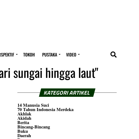
RSPEKTIF
TOKOH
PUSTAKA
VIDEO
ri sungai hingga laut"
KATEGORI ARTIKEL
14 Manusia Suci
70 Tahun Indonesia Merdeka
Akhlak
Akidah
Berita
Bincang-Bincang
Buku
Daerah