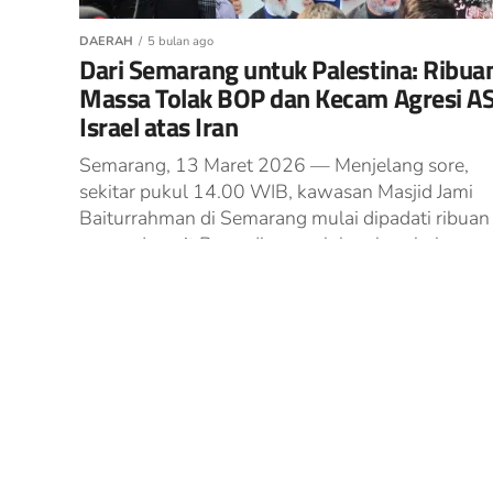
DAERAH
5 bulan ago
Dari Semarang untuk Palestina: Ribua
Massa Tolak BOP dan Kecam Agresi A
Israel atas Iran
Semarang, 13 Maret 2026 — Menjelang sore,
sekitar pukul 14.00 WIB, kawasan Masjid Jami
Baiturrahman di Semarang mulai dipadati ribuan
massa. Langit Ramadhan perlahan berubah
warna,...