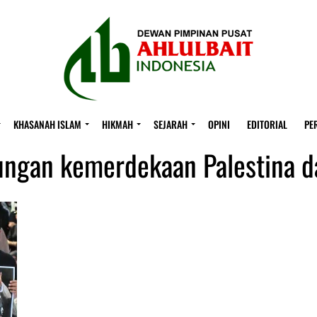
KHASANAH ISLAM
HIKMAH
SEJARAH
OPINI
EDITORIAL
PE
ungan kemerdekaan Palestina da