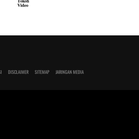
Tokoh
Video
I
DISCLAIMER
SITEMAP
JARINGAN MEDIA