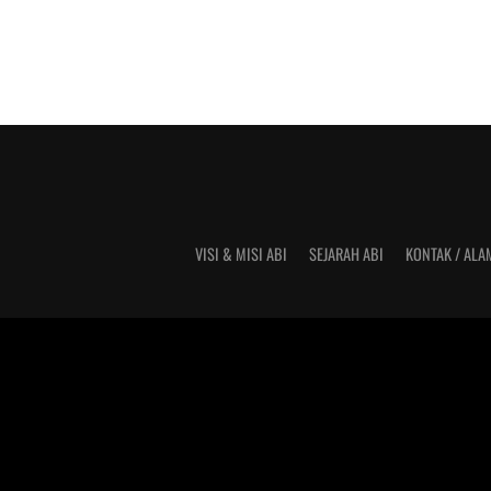
VISI & MISI ABI
SEJARAH ABI
KONTAK / ALA