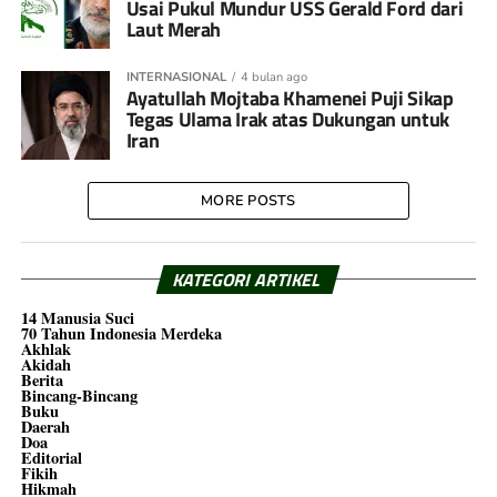
Usai Pukul Mundur USS Gerald Ford dari
Laut Merah
INTERNASIONAL
4 bulan ago
Ayatullah Mojtaba Khamenei Puji Sikap
Tegas Ulama Irak atas Dukungan untuk
Iran
MORE POSTS
KATEGORI ARTIKEL
14 Manusia Suci
70 Tahun Indonesia Merdeka
Akhlak
Akidah
Berita
Bincang-Bincang
Buku
Daerah
Doa
Editorial
Fikih
Hikmah