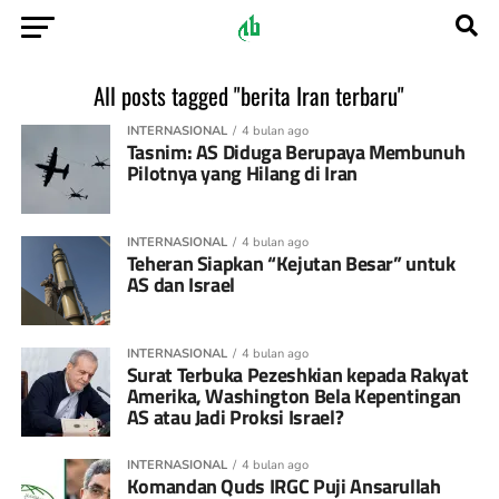
All posts tagged "berita Iran terbaru"
INTERNASIONAL
4 bulan ago
Tasnim: AS Diduga Berupaya Membunuh
Pilotnya yang Hilang di Iran
INTERNASIONAL
4 bulan ago
Teheran Siapkan “Kejutan Besar” untuk
AS dan Israel
INTERNASIONAL
4 bulan ago
Surat Terbuka Pezeshkian kepada Rakyat
Amerika, Washington Bela Kepentingan
AS atau Jadi Proksi Israel?
INTERNASIONAL
4 bulan ago
Komandan Quds IRGC Puji Ansarullah