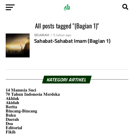
All posts tagged "(Bagian 1)"
SEJARAH
5 tahun ago
Sahabat-Sahabat Imam (Bagian 1)
KATEGORI ARTIKEL
14 Manusia Suci
70 Tahun Indonesia Merdeka
Akhlak
Akidah
Berita
Bincang-Bincang
Buku
Daerah
Doa
Editorial
Fikih