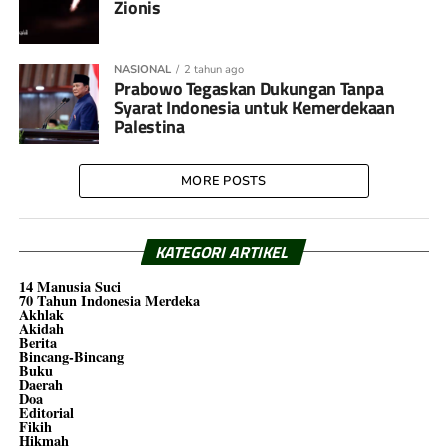
Zionis
NASIONAL
2 tahun ago
Prabowo Tegaskan Dukungan Tanpa
Syarat Indonesia untuk Kemerdekaan
Palestina
MORE POSTS
KATEGORI ARTIKEL
14 Manusia Suci
70 Tahun Indonesia Merdeka
Akhlak
Akidah
Berita
Bincang-Bincang
Buku
Daerah
Doa
Editorial
Fikih
Hikmah