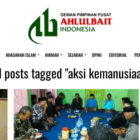
KHASANAH ISLAM
HIKMAH
SEJARAH
OPINI
EDITORIAL
PE
l posts tagged "aksi kemanusia