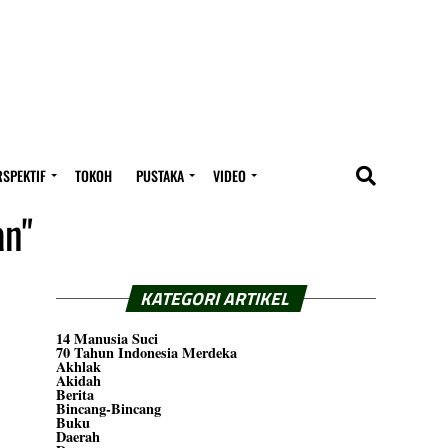
RSPEKTIF
TOKOH
PUSTAKA
VIDEO
an"
KATEGORI ARTIKEL
14 Manusia Suci
70 Tahun Indonesia Merdeka
Akhlak
Akidah
Berita
Bincang-Bincang
Buku
Daerah