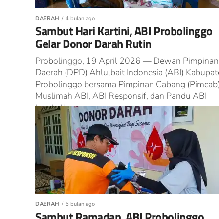
DAERAH
4 bulan ago
Sambut Hari Kartini, ABI Probolinggo
Gelar Donor Darah Rutin
Probolinggo, 19 April 2026 — Dewan Pimpinan
Daerah (DPD) Ahlulbait Indonesia (ABI) Kabupat
Probolinggo bersama Pimpinan Cabang (Pimcab
Muslimah ABI, ABI Responsif, dan Pandu ABI
kembali...
DAERAH
6 bulan ago
Sambut Ramadan, ABI Probolinggo