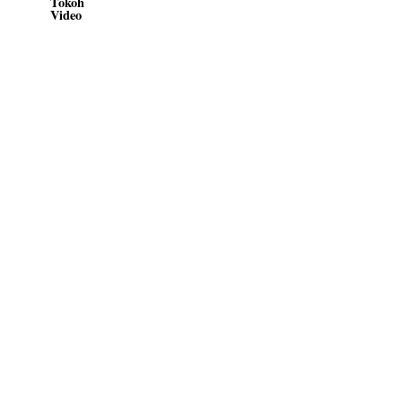
Tokoh
Video