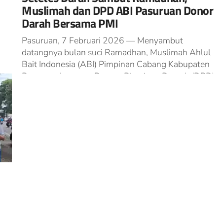
Muslimah dan DPD ABI Pasuruan Donor
Darah Bersama PMI
Pasuruan, 7 Februari 2026 — Menyambut
datangnya bulan suci Ramadhan, Muslimah Ahlul
Bait Indonesia (ABI) Pimpinan Cabang Kabupaten
go
Pasuruan bersama Dewan Pimpinan Daerah (DPD)
ABI menggelar...