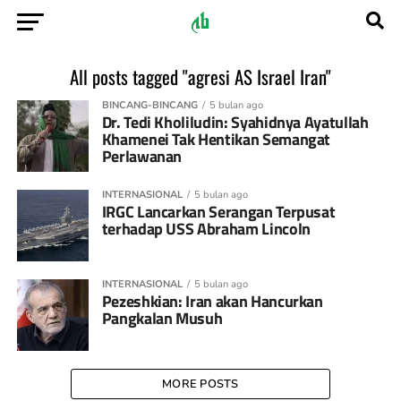
All posts tagged "agresi AS Israel Iran"
BINCANG-BINCANG
5 bulan ago
Dr. Tedi Kholiludin: Syahidnya Ayatullah
Khamenei Tak Hentikan Semangat
Perlawanan
INTERNASIONAL
5 bulan ago
IRGC Lancarkan Serangan Terpusat
terhadap USS Abraham Lincoln
INTERNASIONAL
5 bulan ago
Pezeshkian: Iran akan Hancurkan
Pangkalan Musuh
MORE POSTS