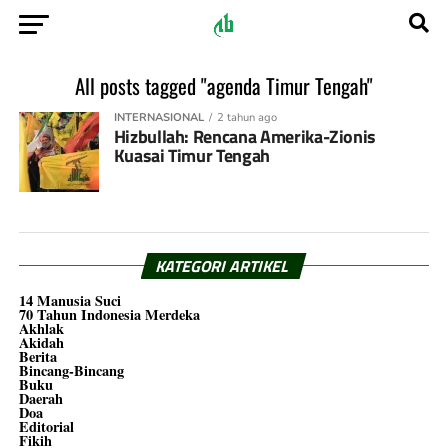
All posts tagged "agenda Timur Tengah"
INTERNASIONAL
2 tahun ago
Hizbullah: Rencana Amerika-Zionis
Kuasai Timur Tengah
KATEGORI ARTIKEL
14 Manusia Suci
70 Tahun Indonesia Merdeka
Akhlak
Akidah
Berita
Bincang-Bincang
Buku
Daerah
Doa
Editorial
Fikih