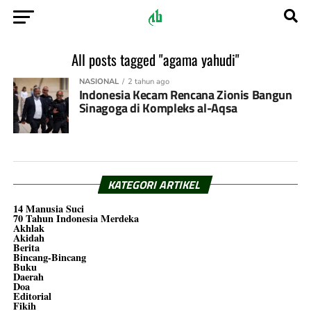
All posts tagged "agama yahudi"
NASIONAL
2 tahun ago
Indonesia Kecam Rencana Zionis Bangun
Sinagoga di Kompleks al-Aqsa
KATEGORI ARTIKEL
14 Manusia Suci
70 Tahun Indonesia Merdeka
Akhlak
Akidah
Berita
Bincang-Bincang
Buku
Daerah
Doa
Editorial
Fikih