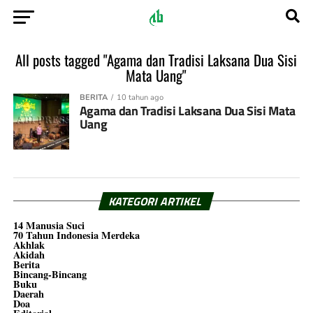
All posts tagged "Agama dan Tradisi Laksana Dua Sisi
Mata Uang"
BERITA
10 tahun ago
Agama dan Tradisi Laksana Dua Sisi Mata
Uang
KATEGORI ARTIKEL
14 Manusia Suci
70 Tahun Indonesia Merdeka
Akhlak
Akidah
Berita
Bincang-Bincang
Buku
Daerah
Doa