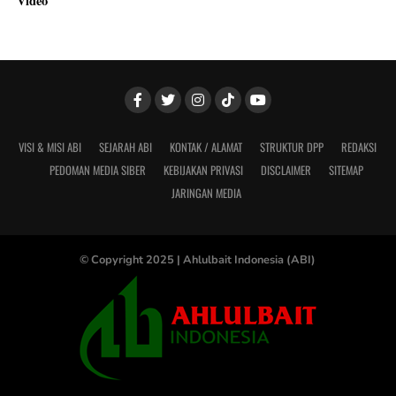
Video
VISI & MISI ABI
SEJARAH ABI
KONTAK / ALAMAT
STRUKTUR DPP
REDAKSI
PEDOMAN MEDIA SIBER
KEBIJAKAN PRIVASI
DISCLAIMER
SITEMAP
JARINGAN MEDIA
© Copyright 2025 |
Ahlulbait Indonesia (ABI)