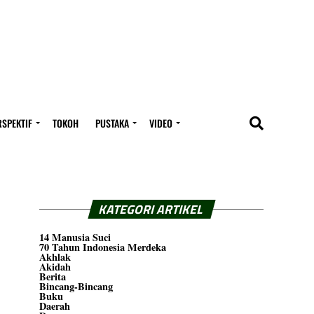
RSPEKTIF
TOKOH
PUSTAKA
VIDEO
KATEGORI ARTIKEL
14 Manusia Suci
70 Tahun Indonesia Merdeka
Akhlak
Akidah
Berita
Bincang-Bincang
Buku
Daerah