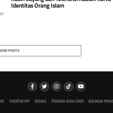
Identitas Orang Islam
ah
ORE POSTS
MAT
STRUKTUR DPP
REDAKSI
PEDOMAN MEDIA SIBER
KEBIJAKAN PRIVAS