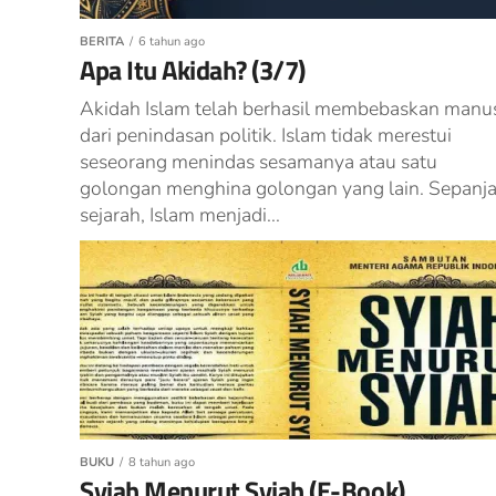
BERITA
6 tahun ago
Apa Itu Akidah? (3/7)
Akidah Islam telah berhasil membebaskan manu
dari penindasan politik. Islam tidak merestui
seseorang menindas sesamanya atau satu
golongan menghina golongan yang lain. Sepanj
sejarah, Islam menjadi...
BUKU
8 tahun ago
Syiah Menurut Syiah (E-Book)