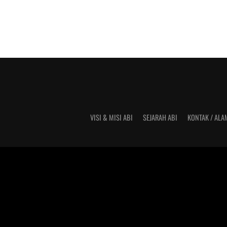
VISI & MISI ABI
SEJARAH ABI
KONTAK / ALA