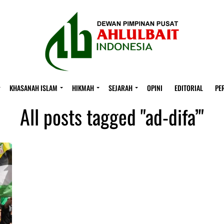
KHASANAH ISLAM
HIKMAH
SEJARAH
OPINI
EDITORIAL
PE
All posts tagged "ad-difa’"