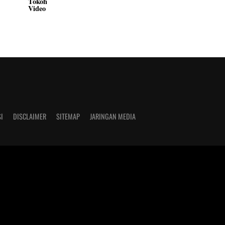
Tokoh
Video
I
DISCLAIMER
SITEMAP
JARINGAN MEDIA