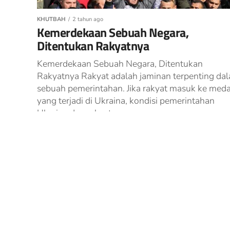
KHUTBAH
2 tahun ago
Kemerdekaan Sebuah Negara,
Ditentukan Rakyatnya
Kemerdekaan Sebuah Negara, Ditentukan
Rakyatnya Rakyat adalah jaminan terpenting da
sebuah pemerintahan. Jika rakyat masuk ke med
yang terjadi di Ukraina, kondisi pemerintahan
Ukraina dan rakyatnya...