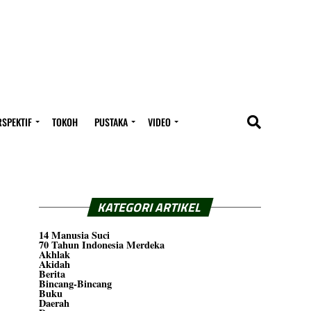
RSPEKTIF
TOKOH
PUSTAKA
VIDEO
KATEGORI ARTIKEL
14 Manusia Suci
70 Tahun Indonesia Merdeka
Akhlak
Akidah
Berita
Bincang-Bincang
Buku
Daerah