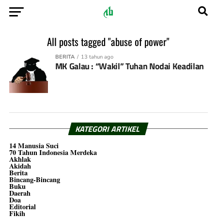
All posts tagged "abuse of power"
BERITA
13 tahun ago
MK Galau : “Wakil” Tuhan Nodai Keadilan
KATEGORI ARTIKEL
14 Manusia Suci
70 Tahun Indonesia Merdeka
Akhlak
Akidah
Berita
Bincang-Bincang
Buku
Daerah
Doa
Editorial
Fikih