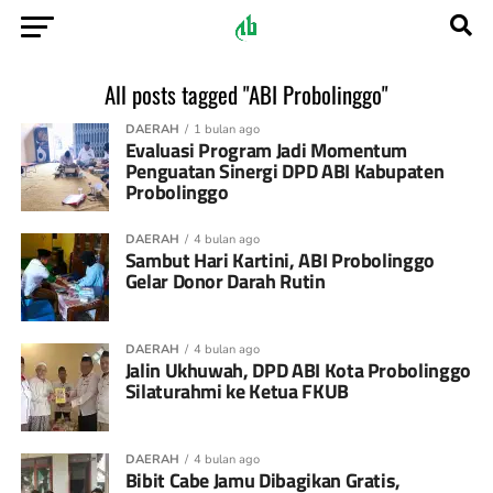
All posts tagged "ABI Probolinggo"
DAERAH
1 bulan ago
Evaluasi Program Jadi Momentum
Penguatan Sinergi DPD ABI Kabupaten
Probolinggo
DAERAH
4 bulan ago
Sambut Hari Kartini, ABI Probolinggo
Gelar Donor Darah Rutin
DAERAH
4 bulan ago
Jalin Ukhuwah, DPD ABI Kota Probolinggo
Silaturahmi ke Ketua FKUB
DAERAH
4 bulan ago
Bibit Cabe Jamu Dibagikan Gratis,