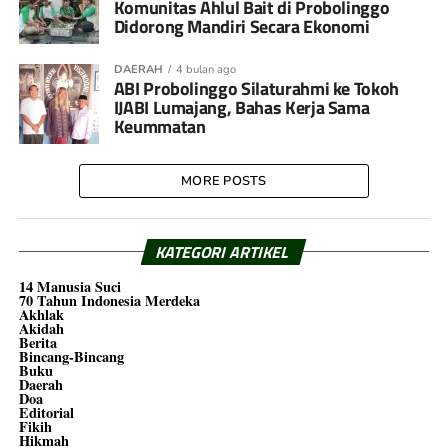
Komunitas Ahlul Bait di Probolinggo
Didorong Mandiri Secara Ekonomi
DAERAH
4 bulan ago
ABI Probolinggo Silaturahmi ke Tokoh
IJABI Lumajang, Bahas Kerja Sama
Keummatan
MORE POSTS
KATEGORI ARTIKEL
14 Manusia Suci
70 Tahun Indonesia Merdeka
Akhlak
Akidah
Berita
Bincang-Bincang
Buku
Daerah
Doa
Editorial
Fikih
Hikmah