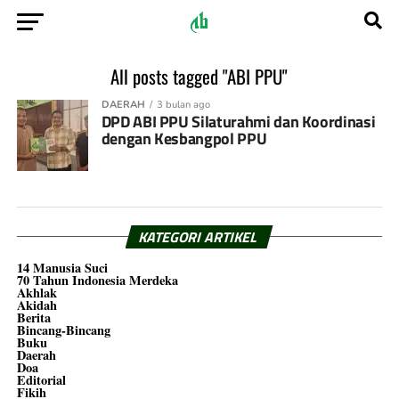
All posts tagged "ABI PPU"
DAERAH
3 bulan ago
DPD ABI PPU Silaturahmi dan Koordinasi
dengan Kesbangpol PPU
KATEGORI ARTIKEL
14 Manusia Suci
70 Tahun Indonesia Merdeka
Akhlak
Akidah
Berita
Bincang-Bincang
Buku
Daerah
Doa
Editorial
Fikih