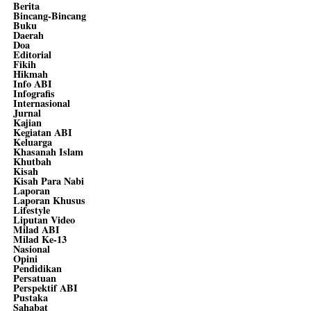
Berita
Bincang-Bincang
Buku
Daerah
Doa
Editorial
Fikih
Hikmah
Info ABI
Infografis
Internasional
Jurnal
Kajian
Kegiatan ABI
Keluarga
Khasanah Islam
Khutbah
Kisah
Kisah Para Nabi
Laporan
Laporan Khusus
Lifestyle
Liputan Video
Milad ABI
Milad Ke-13
Nasional
Opini
Pendidikan
Persatuan
Perspektif ABI
Pustaka
Sahabat