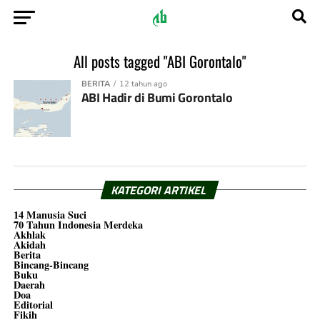
All posts tagged "ABI Gorontalo"
BERITA
12 tahun ago
ABI Hadir di Bumi Gorontalo
KATEGORI ARTIKEL
14 Manusia Suci
70 Tahun Indonesia Merdeka
Akhlak
Akidah
Berita
Bincang-Bincang
Buku
Daerah
Doa
Editorial
Fikih