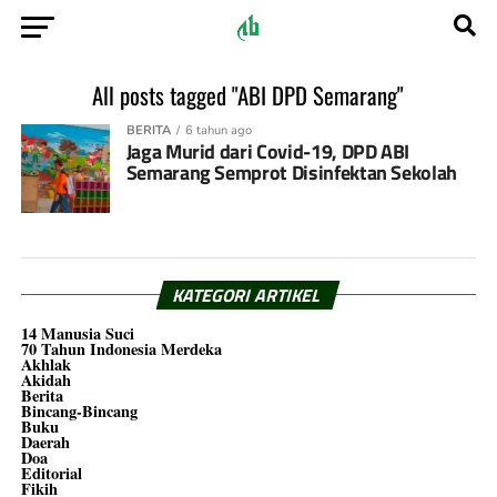
All posts tagged "ABI DPD Semarang"
BERITA
6 tahun ago
Jaga Murid dari Covid-19, DPD ABI
Semarang Semprot Disinfektan Sekolah
KATEGORI ARTIKEL
14 Manusia Suci
70 Tahun Indonesia Merdeka
Akhlak
Akidah
Berita
Bincang-Bincang
Buku
Daerah
Doa
Editorial
Fikih