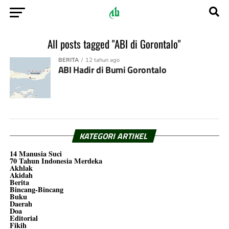
All posts tagged "ABI di Gorontalo"
BERITA
12 tahun ago
ABI Hadir di Bumi Gorontalo
KATEGORI ARTIKEL
14 Manusia Suci
70 Tahun Indonesia Merdeka
Akhlak
Akidah
Berita
Bincang-Bincang
Buku
Daerah
Doa
Editorial
Fikih