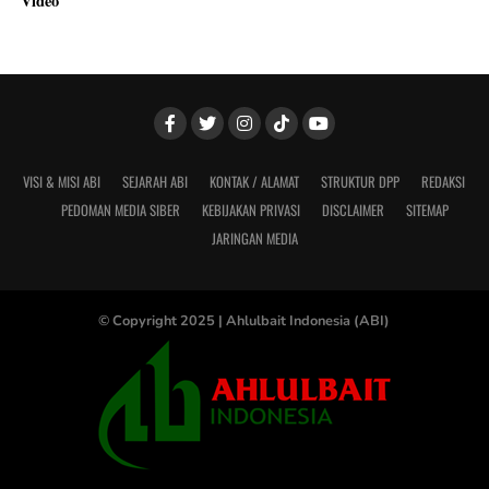
Video
VISI & MISI ABI
SEJARAH ABI
KONTAK / ALAMAT
STRUKTUR DPP
REDAKSI
PEDOMAN MEDIA SIBER
KEBIJAKAN PRIVASI
DISCLAIMER
SITEMAP
JARINGAN MEDIA
© Copyright 2025 |
Ahlulbait Indonesia (ABI)