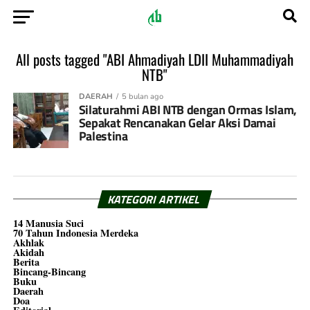
All posts tagged "ABI Ahmadiyah LDII Muhammadiyah
NTB"
DAERAH
5 bulan ago
Silaturahmi ABI NTB dengan Ormas Islam,
Sepakat Rencanakan Gelar Aksi Damai
Palestina
KATEGORI ARTIKEL
14 Manusia Suci
70 Tahun Indonesia Merdeka
Akhlak
Akidah
Berita
Bincang-Bincang
Buku
Daerah
Doa