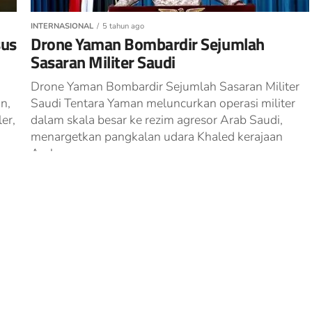
INTERNASIONAL
5 tahun ago
sus
Drone Yaman Bombardir Sejumlah
Sasaran Militer Saudi
Drone Yaman Bombardir Sejumlah Sasaran Militer
n,
Saudi Tentara Yaman meluncurkan operasi militer
er,
dalam skala besar ke rezim agresor Arab Saudi,
u
menargetkan pangkalan udara Khaled kerajaan
Arab...