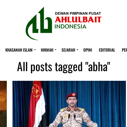
KHASANAH ISLAM
HIKMAH
SEJARAH
OPINI
EDITORIAL
PE
All posts tagged "abha"