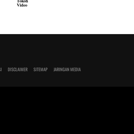
Tokoh
Video
I
DISCLAIMER
SITEMAP
JARINGAN MEDIA