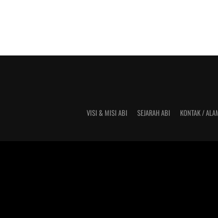
VISI & MISI ABI
SEJARAH ABI
KONTAK / ALA