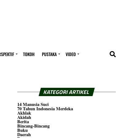
RSPEKTIF
TOKOH
PUSTAKA
VIDEO
KATEGORI ARTIKEL
14 Manusia Suci
70 Tahun Indonesia Merdeka
Akhlak
Akidah
Berita
Bincang-Bincang
Buku
Daerah