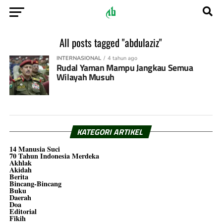
All posts tagged "abdulaziz"
INTERNASIONAL
4 tahun ago
Rudal Yaman Mampu Jangkau Semua
Wilayah Musuh
KATEGORI ARTIKEL
14 Manusia Suci
70 Tahun Indonesia Merdeka
Akhlak
Akidah
Berita
Bincang-Bincang
Buku
Daerah
Doa
Editorial
Fikih