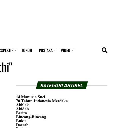
RSPEKTIF
TOKOH
PUSTAKA
VIDEO
hi"
KATEGORI ARTIKEL
14 Manusia Suci
70 Tahun Indonesia Merdeka
Akhlak
Akidah
Berita
Bincang-Bincang
Buku
Daerah