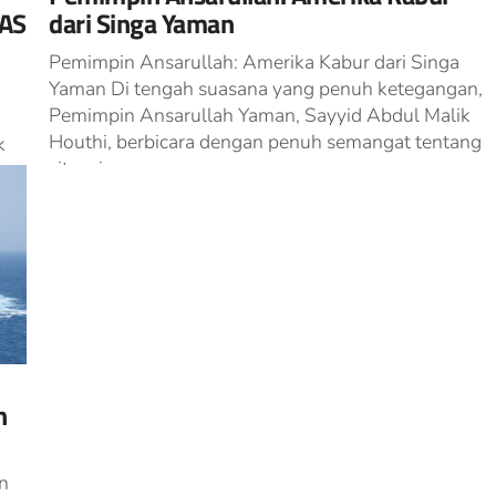
 AS
dari Singa Yaman
Pemimpin Ansarullah: Amerika Kabur dari Singa
Yaman Di tengah suasana yang penuh ketegangan,
Pemimpin Ansarullah Yaman, Sayyid Abdul Malik
Houthi, berbicara dengan penuh semangat tentang
k
situasi...
...
n
n