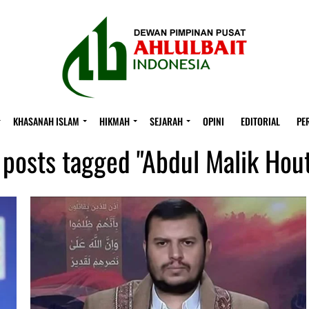
KHASANAH ISLAM
HIKMAH
SEJARAH
OPINI
EDITORIAL
PE
l posts tagged "Abdul Malik Hout