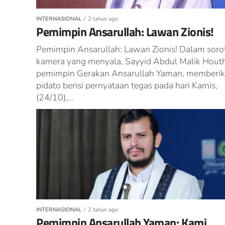
INTERNASIONAL
2 tahun ago
Pemimpin Ansarullah: Lawan Zionis!
Pemimpin Ansarullah: Lawan Zionis! Dalam soro
kamera yang menyala, Sayyid Abdul Malik Houth
pemimpin Gerakan Ansarullah Yaman, memberi
pidato berisi pernyataan tegas pada hari Kamis,
(24/10),...
INTERNASIONAL
2 tahun ago
Pemimpin Ansarullah Yaman: Kami