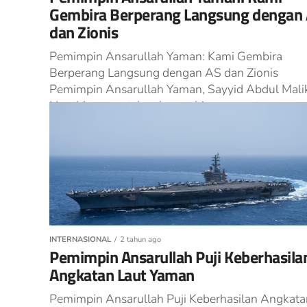
Gembira Berperang Langsung dengan
dan Zionis
Pemimpin Ansarullah Yaman: Kami Gembira
Berperang Langsung dengan AS dan Zionis
Pemimpin Ansarullah Yaman, Sayyid Abdul Mali
Houthi, menyatakan kegembiraannya atas
kesempatan berperang langsung dengan Amerika
INTERNASIONAL
2 tahun ago
Pemimpin Ansarullah Puji Keberhasila
Angkatan Laut Yaman
Pemimpin Ansarullah Puji Keberhasilan Angkata