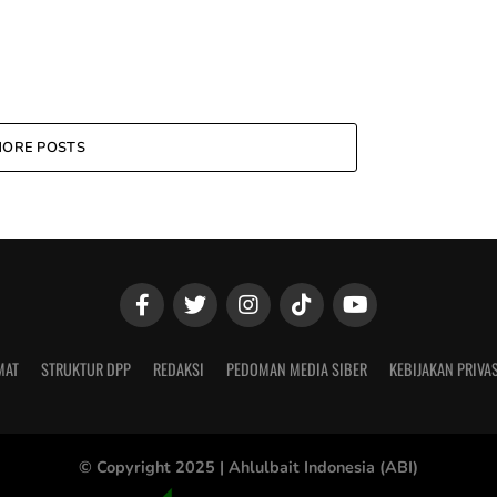
ORE POSTS
MAT
STRUKTUR DPP
REDAKSI
PEDOMAN MEDIA SIBER
KEBIJAKAN PRIVAS
© Copyright 2025 |
Ahlulbait Indonesia (ABI)