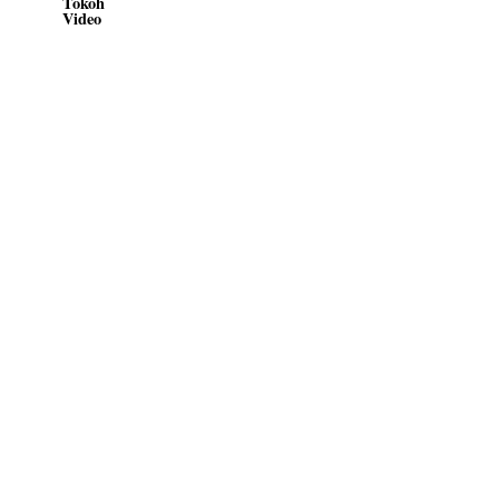
Tokoh
Video