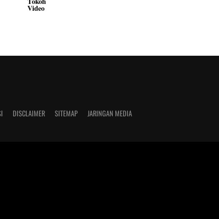
Tokoh
Video
I
DISCLAIMER
SITEMAP
JARINGAN MEDIA