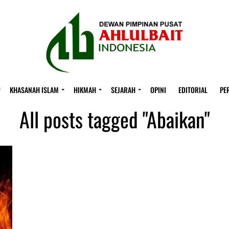
KHASANAH ISLAM
HIKMAH
SEJARAH
OPINI
EDITORIAL
PE
All posts tagged "Abaikan"