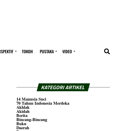
RSPEKTIF
TOKOH
PUSTAKA
VIDEO
KATEGORI ARTIKEL
14 Manusia Suci
70 Tahun Indonesia Merdeka
Akhlak
Akidah
Berita
Bincang-Bincang
Buku
Daerah