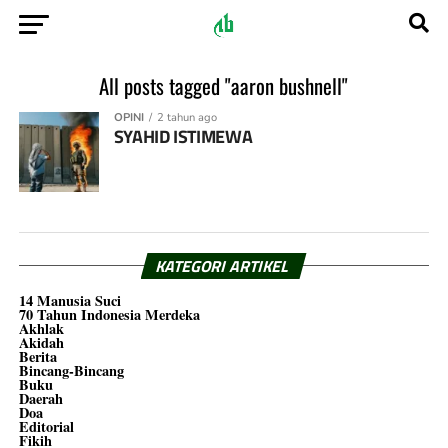
All posts tagged "aaron bushnell"
OPINI
2 tahun ago
SYAHID ISTIMEWA
KATEGORI ARTIKEL
14 Manusia Suci
70 Tahun Indonesia Merdeka
Akhlak
Akidah
Berita
Bincang-Bincang
Buku
Daerah
Doa
Editorial
Fikih