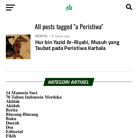
All posts tagged "a Peristiwa"
BERITA
8 tahun ago
Hur bin Yazid Ar-Riyahi, Musuh yang
Taubat pada Peristiwa Karbala
KATEGORI ARTIKEL
14 Manusia Suci
70 Tahun Indonesia Merdeka
Akhlak
Akidah
Berita
Bincang-Bincang
Buku
Daerah
Doa
Editorial
Fikih