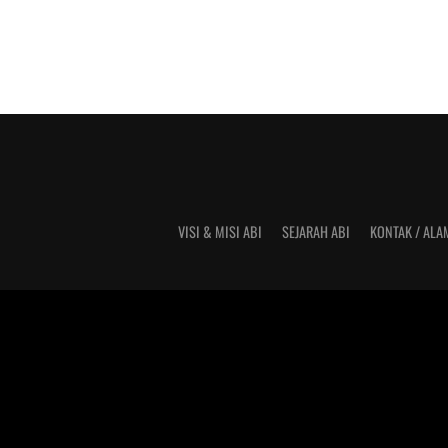
VISI & MISI ABI
SEJARAH ABI
KONTAK / ALA