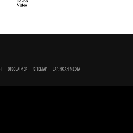
Tokoh
Video
I
DISCLAIMER
SITEMAP
JARINGAN MEDIA