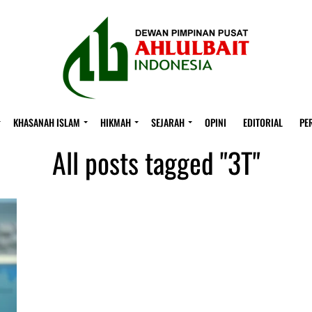
KHASANAH ISLAM
HIKMAH
SEJARAH
OPINI
EDITORIAL
PE
All posts tagged "3T"