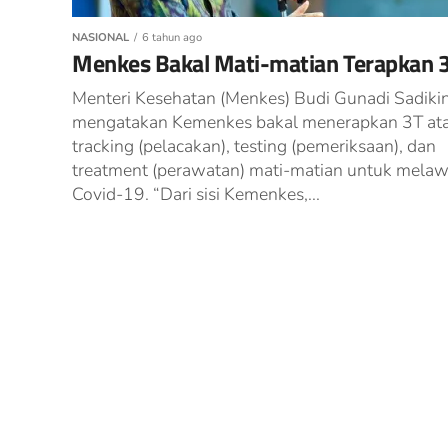
NASIONAL
6 tahun ago
Menkes Bakal Mati-matian Terapkan 
Menteri Kesehatan (Menkes) Budi Gunadi Sadiki
mengatakan Kemenkes bakal menerapkan 3T at
tracking (pelacakan), testing (pemeriksaan), dan
treatment (perawatan) mati-matian untuk mela
Covid-19. “Dari sisi Kemenkes,...