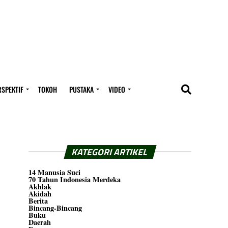
RSPEKTIF
TOKOH
PUSTAKA
VIDEO
KATEGORI ARTIKEL
14 Manusia Suci
70 Tahun Indonesia Merdeka
Akhlak
Akidah
Berita
Bincang-Bincang
Buku
Daerah