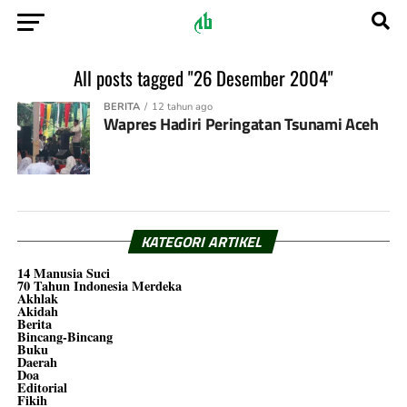
All posts tagged "26 Desember 2004"
BERITA
12 tahun ago
Wapres Hadiri Peringatan Tsunami Aceh
KATEGORI ARTIKEL
14 Manusia Suci
70 Tahun Indonesia Merdeka
Akhlak
Akidah
Berita
Bincang-Bincang
Buku
Daerah
Doa
Editorial
Fikih