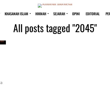
KHASANAH ISLAM
HIKMAH
SEJARAH
OPINI
EDITORIAL
PE
All posts tagged "2045"
ra