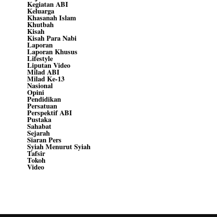
Kegiatan ABI
Keluarga
Khasanah Islam
Khutbah
Kisah
Kisah Para Nabi
Laporan
Laporan Khusus
Lifestyle
Liputan Video
Milad ABI
Milad Ke-13
Nasional
Opini
Pendidikan
Persatuan
Perspektif ABI
Pustaka
Sahabat
Sejarah
Siaran Pers
Syiah Menurut Syiah
Tafsir
Tokoh
Video