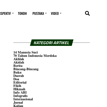
RSPEKTIF
TOKOH
PUSTAKA
VIDEO
KATEGORI ARTIKEL
14 Manusia Suci
70 Tahun Indonesia Merdeka
Akhlak
Akidah
Berita
Bincang-Bincang
Buku
Daerah
Doa
Editorial
Fikih
Hikmah
Info ABI
Infografis
Internasional
Jurnal
Kajian