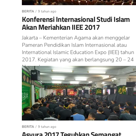
BERITA
9 tahun ago
Konferensi Internasional Studi Islam
Akan Meriahkan IIEE 2017
Jakarta – Kementerian Agama akan menggelar
Pameran Pendidikan Islam Internasional atau
International Islamic Education Expo (IIEE) tahun
2017. Kegiatan yang akan berlangsung 20 – 24
November...
BERITA
9 tahun ago
Asyura 2017 Teguhkan Semangat