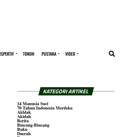
RSPEKTIF
TOKOH
PUSTAKA
VIDEO
KATEGORI ARTIKEL
14 Manusia Suci
70 Tahun Indonesia Merdeka
Akhlak
Akidah
Berita
Bincang-Bincang
Buku
Daerah