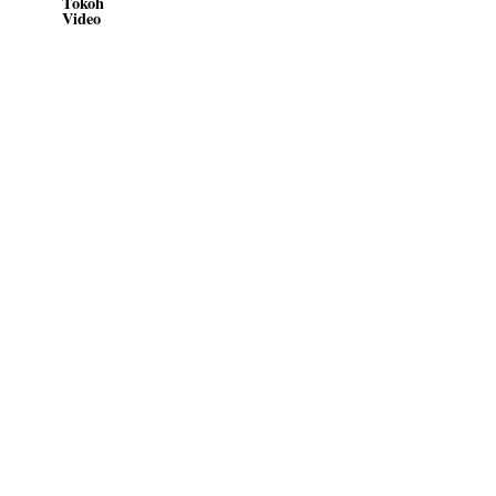
Tokoh
Video