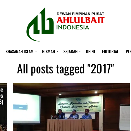
KHASANAH ISLAM
HIKMAH
SEJARAH
OPINI
EDITORIAL
PE
All posts tagged "2017"