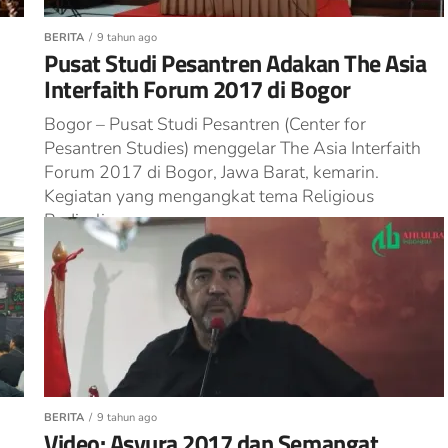
BERITA
9 tahun ago
Pusat Studi Pesantren Adakan The Asia
Interfaith Forum 2017 di Bogor
Bogor – Pusat Studi Pesantren (Center for
Pesantren Studies) menggelar The Asia Interfaith
Forum 2017 di Bogor, Jawa Barat, kemarin.
Kegiatan yang mengangkat tema Religious
Radicalism...
BERITA
9 tahun ago
Video: Asyura 2017 dan Semangat