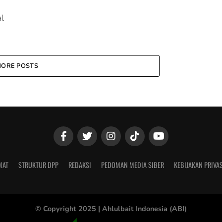
l
ORE POSTS
MAT
STRUKTUR DPP
REDAKSI
PEDOMAN MEDIA SIBER
KEBIJAKAN PRIVAS
© Copyright 2025 |
Ahlulbait Indonesia (ABI)