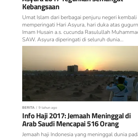
Kebangsaan
Umat Islam dari berbagai penjuru negeri kembali
memperingati Hari Asyura, hari duka atas gugur
Imam Husain a.s. cucunda Rasulullah Muhamma
SAW. Asyura diperingati di seluruh dunia...
BERITA
9 tahun ago
Info Haji 2017: Jemaah Meninggal di
Arab Saudi Mencapai 516 Orang
Jemaah haji Indonesia yang meninggal dunia pad