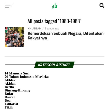
All posts tagged "1980-1988"
KHUTBAH
2 tahun ago
Kemerdekaan Sebuah Negara, Ditentukan
Rakyatnya
KATEGORI ARTIKEL
14 Manusia Suci
70 Tahun Indonesia Merdeka
Akhlak
Akidah
Berita
Bincang-Bincang
Buku
Daerah
Doa
Editorial
Fikih