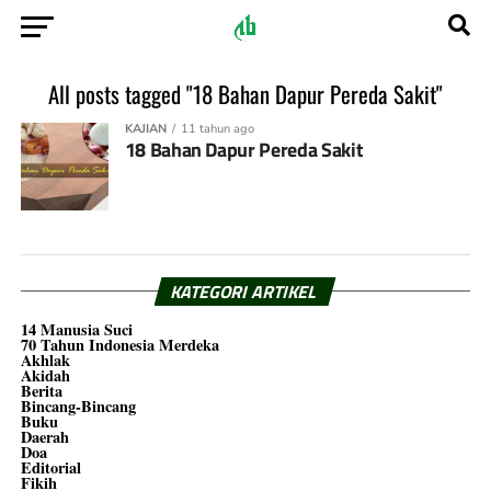
All posts tagged "18 Bahan Dapur Pereda Sakit"
KAJIAN
11 tahun ago
18 Bahan Dapur Pereda Sakit
KATEGORI ARTIKEL
14 Manusia Suci
70 Tahun Indonesia Merdeka
Akhlak
Akidah
Berita
Bincang-Bincang
Buku
Daerah
Doa
Editorial
Fikih