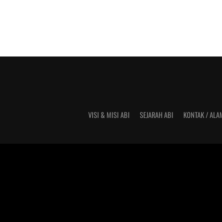
VISI & MISI ABI
SEJARAH ABI
KONTAK / ALA