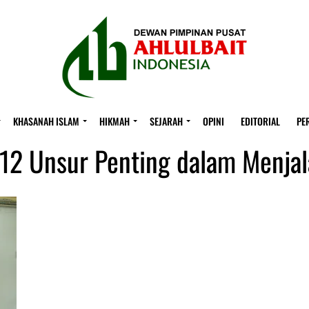
KHASANAH ISLAM
HIKMAH
SEJARAH
OPINI
EDITORIAL
PE
 "12 Unsur Penting dalam Menjal