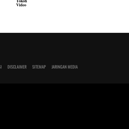
Tokoh
Video
I
DISCLAIMER
SITEMAP
JARINGAN MEDIA