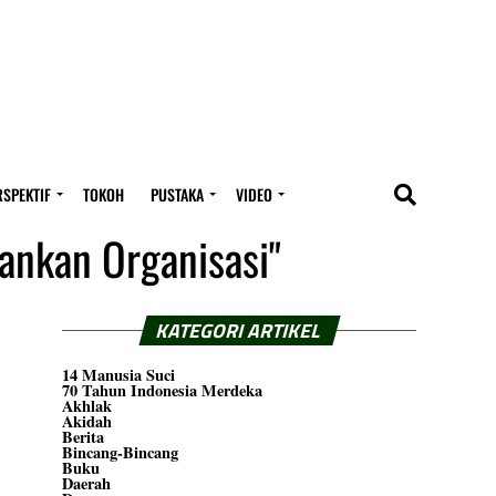
RSPEKTIF
TOKOH
PUSTAKA
VIDEO
ankan Organisasi"
KATEGORI ARTIKEL
14 Manusia Suci
70 Tahun Indonesia Merdeka
Akhlak
Akidah
Berita
Bincang-Bincang
Buku
Daerah