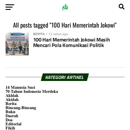
All posts tagged "100 Hari Memerintah Jokowi"
BERITA
12 tahun ago
100 Hari Memerintah Jokowi Masih
Mencari Pola Komunikasi Politik
KATEGORI ARTIKEL
14 Manusia Suci
70 Tahun Indonesia Merdeka
Akhlak
Akidah
Berita
Bincang-Bincang
Buku
Daerah
Doa
Editorial
Fikih