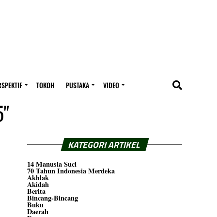
RSPEKTIF
TOKOH
PUSTAKA
VIDEO
5"
KATEGORI ARTIKEL
14 Manusia Suci
70 Tahun Indonesia Merdeka
Akhlak
Akidah
Berita
Bincang-Bincang
Buku
Daerah