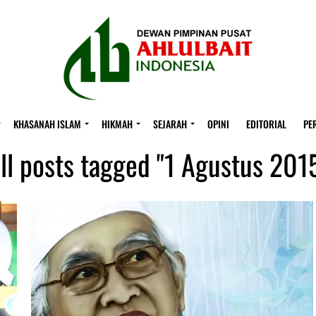
KHASANAH ISLAM
HIKMAH
SEJARAH
OPINI
EDITORIAL
PE
ll posts tagged "1 Agustus 201