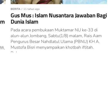
BERITA
11 tahun ago
Gus Mus : Islam Nusantara Jawaban Bagi
am
Dunia Islam
Pada acara pembukaan Muktamar NU ke-33 di
alun-alun Jombang, Sabtu(1/8) malam, Rais Aam
Pengurus Besar Nahdlatul Ulama (PBNU) KH A.
Mustofa Bisri menyampaikan khotbah iftitah.
fi,
Dalam...