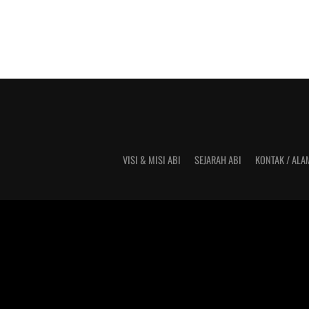
VISI & MISI ABI
SEJARAH ABI
KONTAK / ALA