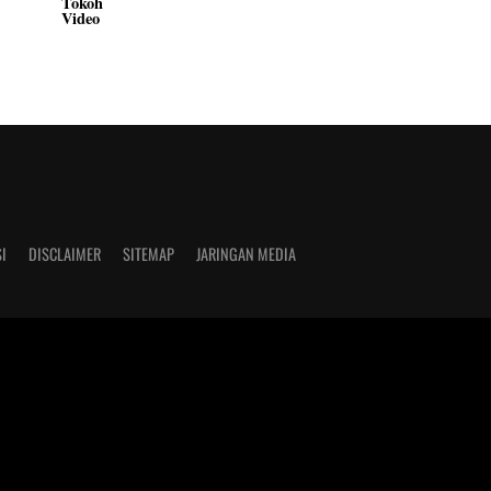
Tokoh
Video
I
DISCLAIMER
SITEMAP
JARINGAN MEDIA