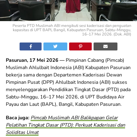
Peserta PTD Muslimah ABI mengikuti sesi kaderisasi dan penguatan
kapasitas di UPT BAPL Bangil, Kabupaten Pasuruan, Sabtu–Minggu,
16–17 Mei 2026. (Dok. ABI)
Pasuruan, 17 Mei 2026 —
Pimpinan Cabang (Pimcab)
Muslimah Ahlulbait Indonesia (ABI) Kabupaten Pasuruan
bekerja sama dengan Departemen Kaderisasi Dewan
Pimpinan Pusat (DPP) Ahlulbait Indonesia (ABI) sukses
menyelenggarakan Pendidikan Tingkat Dasar (PTD) pada
Sabtu–Minggu, 16–17 Mei 2026, di UPT Budidaya Air
Payau dan Laut (BAPL), Bangil, Kabupaten Pasuruan.
Baca juga:
Pimcab Muslimah ABI Balikpapan Gelar
Pelatihan Tingkat Dasar (PTD): Perkuat Kaderisasi dan
Soliditas Umat