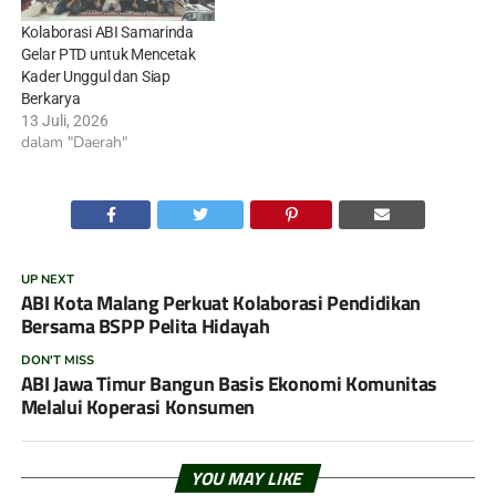
Kolaborasi ABI Samarinda
Gelar PTD untuk Mencetak
Kader Unggul dan Siap
Berkarya
13 Juli, 2026
dalam "Daerah"
UP NEXT
ABI Kota Malang Perkuat Kolaborasi Pendidikan
Bersama BSPP Pelita Hidayah
DON'T MISS
ABI Jawa Timur Bangun Basis Ekonomi Komunitas
Melalui Koperasi Konsumen
YOU MAY LIKE