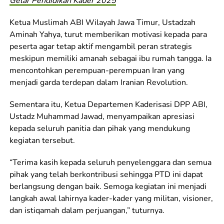
Gelar Pendidikan Kader 2025
Ketua Muslimah ABI Wilayah Jawa Timur, Ustadzah
Aminah Yahya, turut memberikan motivasi kepada para
peserta agar tetap aktif mengambil peran strategis
meskipun memiliki amanah sebagai ibu rumah tangga. Ia
mencontohkan perempuan-perempuan Iran yang
menjadi garda terdepan dalam Iranian Revolution.
Sementara itu, Ketua Departemen Kaderisasi DPP ABI,
Ustadz Muhammad Jawad, menyampaikan apresiasi
kepada seluruh panitia dan pihak yang mendukung
kegiatan tersebut.
“Terima kasih kepada seluruh penyelenggara dan semua
pihak yang telah berkontribusi sehingga PTD ini dapat
berlangsung dengan baik. Semoga kegiatan ini menjadi
langkah awal lahirnya kader-kader yang militan, visioner,
dan istiqamah dalam perjuangan,” tuturnya.