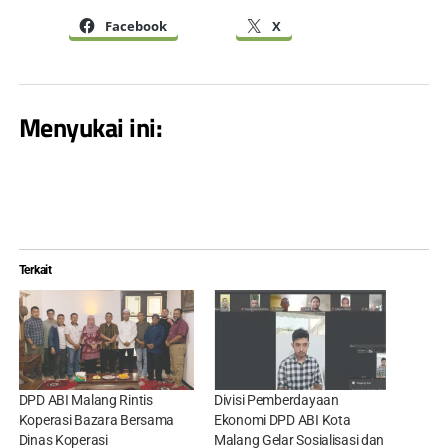
Facebook
X
Menyukai ini:
Terkait
DPD ABI Malang Rintis
Divisi Pemberdayaan
Koperasi Bazara Bersama
Ekonomi DPD ABI Kota
Dinas Koperasi
Malang Gelar Sosialisasi dan