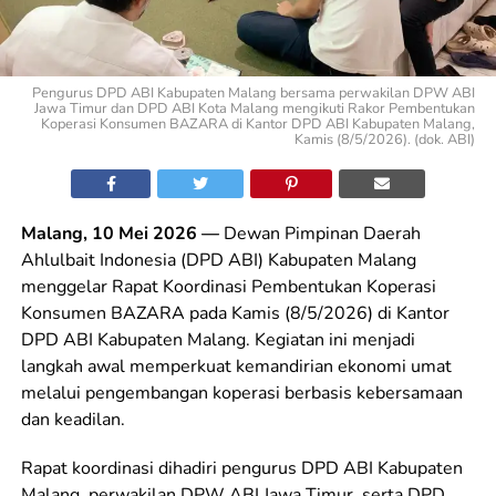
Pengurus DPD ABI Kabupaten Malang bersama perwakilan DPW ABI
Jawa Timur dan DPD ABI Kota Malang mengikuti Rakor Pembentukan
Koperasi Konsumen BAZARA di Kantor DPD ABI Kabupaten Malang,
Kamis (8/5/2026). (dok. ABI)
Malang, 10 Mei 2026 —
Dewan Pimpinan Daerah
Ahlulbait Indonesia (DPD ABI) Kabupaten Malang
menggelar Rapat Koordinasi Pembentukan Koperasi
Konsumen BAZARA pada Kamis (8/5/2026) di Kantor
DPD ABI Kabupaten Malang. Kegiatan ini menjadi
langkah awal memperkuat kemandirian ekonomi umat
melalui pengembangan koperasi berbasis kebersamaan
dan keadilan.
Rapat koordinasi dihadiri pengurus DPD ABI Kabupaten
Malang, perwakilan DPW ABI Jawa Timur, serta DPD