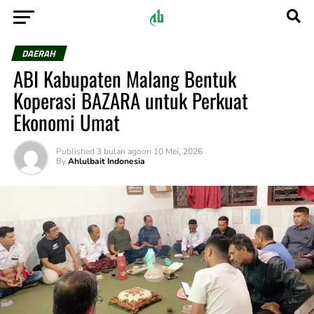
DAERAH
ABI Kabupaten Malang Bentuk
Koperasi BAZARA untuk Perkuat
Ekonomi Umat
Published
3 bulan ago
on
10 Mei, 2026
By
Ahlulbait Indonesia