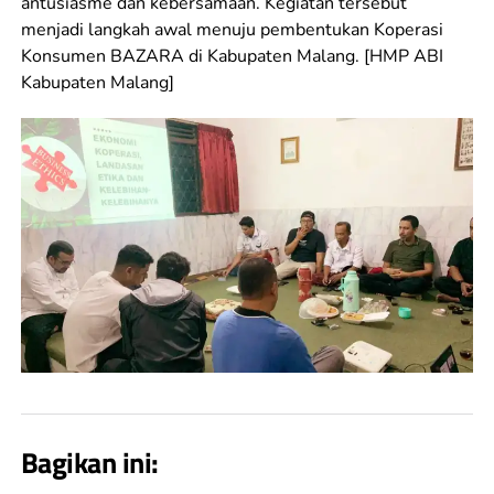
antusiasme dan kebersamaan. Kegiatan tersebut
menjadi langkah awal menuju pembentukan Koperasi
Konsumen BAZARA di Kabupaten Malang. [HMP ABI
Kabupaten Malang]
Bagikan ini: