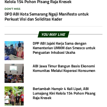
Kelola 154 Pohon Pisang Raja Kresek
DON'T MISS
DPD ABI Kota Semarang Ngaji Manifesto untuk
Perkuat Visi dan Soliditas Kader
YOU MAY LIKE
DPP ABI Jajaki Kerja Sama dengan
Kementerian UMKM dan Smesco untuk
Penguatan Inkubasi Usaha
ABI Jawa Timur Bangun Basis Ekonomi
Komunitas Melalui Koperasi Konsumen
Bertambah Hampir 4 Kali Lipat, ABI
Lumajang Kini Kelola 154 Pohon Pisang
Raja Kresek