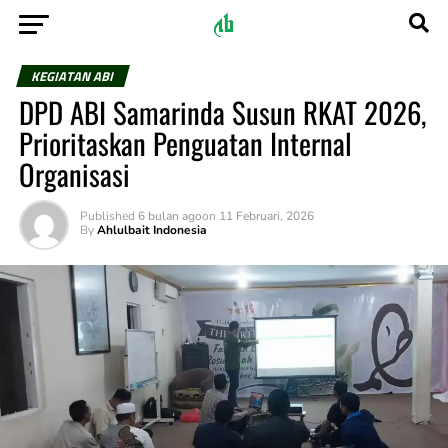
KEGIATAN ABI
DPD ABI Samarinda Susun RKAT 2026,
Prioritaskan Penguatan Internal
Organisasi
Published
6 bulan ago
on
11 Februari, 2026
By
Ahlulbait Indonesia