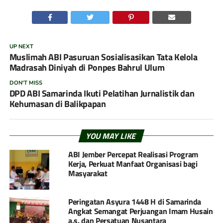
UP NEXT
Muslimah ABI Pasuruan Sosialisasikan Tata Kelola
Madrasah Diniyah di Ponpes Bahrul Ulum
DON'T MISS
DPD ABI Samarinda Ikuti Pelatihan Jurnalistik dan
Kehumasan di Balikpapan
YOU MAY LIKE
ABI Jember Percepat Realisasi Program
Kerja, Perkuat Manfaat Organisasi bagi
Masyarakat
Peringatan Asyura 1448 H di Samarinda
Angkat Semangat Perjuangan Imam Husain
a.s. dan Persatuan Nusantara