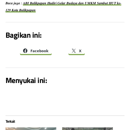
Baca juga :
ABI Balikpapan Hadiri Gelar Budaya dan UMKM Sambut HUT ke-
129 Kota Balikpapan
Bagikan ini:
Facebook
X
Menyukai ini:
Terkait