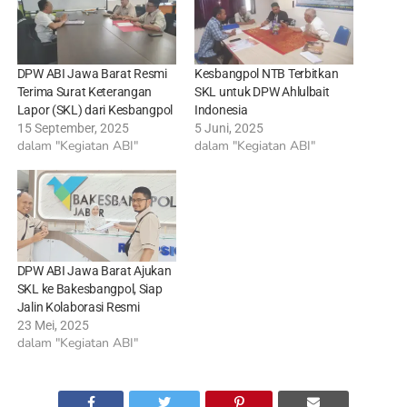
DPW ABI Jawa Barat Resmi
Kesbangpol NTB Terbitkan
Terima Surat Keterangan
SKL untuk DPW Ahlulbait
Lapor (SKL) dari Kesbangpol
Indonesia
15 September, 2025
5 Juni, 2025
dalam "Kegiatan ABI"
dalam "Kegiatan ABI"
DPW ABI Jawa Barat Ajukan
SKL ke Bakesbangpol, Siap
Jalin Kolaborasi Resmi
23 Mei, 2025
dalam "Kegiatan ABI"