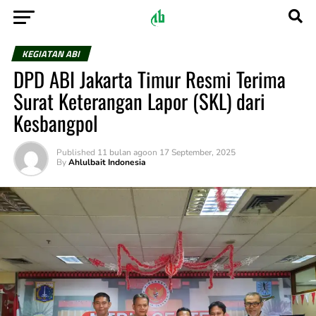
KEGIATAN ABI
DPD ABI Jakarta Timur Resmi Terima
Surat Keterangan Lapor (SKL) dari
Kesbangpol
Published
11 bulan ago
on
17 September, 2025
By
Ahlulbait Indonesia