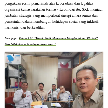
pengakuan resmi pemerintah atas keberadaan dan legalitas
organisasi kemasyarakatan (ormas). Lebih dari itu, SKL menjadi
jembatan strategis yang memperkuat sinergi antara ormas dan
pemerintah dalam membangun kehidupan sosial yang inklusif,
harmonis, dan berkeadilan.
Baca juga :
Ketum ABI: “Maulid Nabi, Momentum Menghadirkan “Risalah”
Rasulullah dalam Kehidupan Sehari-hari”