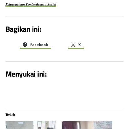
Keluarga dan Pemberdayaan Sosial
Bagikan ini:
Facebook
X
Menyukai ini:
Terkait