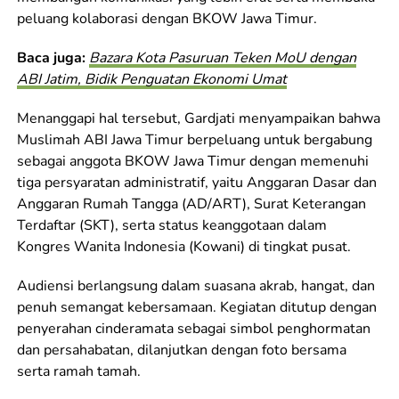
peluang kolaborasi dengan BKOW Jawa Timur.
Baca juga:
Bazara Kota Pasuruan Teken MoU dengan
ABI Jatim, Bidik Penguatan Ekonomi Umat
Menanggapi hal tersebut, Gardjati menyampaikan bahwa
Muslimah ABI Jawa Timur berpeluang untuk bergabung
sebagai anggota BKOW Jawa Timur dengan memenuhi
tiga persyaratan administratif, yaitu Anggaran Dasar dan
Anggaran Rumah Tangga (AD/ART), Surat Keterangan
Terdaftar (SKT), serta status keanggotaan dalam
Kongres Wanita Indonesia (Kowani) di tingkat pusat.
Audiensi berlangsung dalam suasana akrab, hangat, dan
penuh semangat kebersamaan. Kegiatan ditutup dengan
penyerahan cinderamata sebagai simbol penghormatan
dan persahabatan, dilanjutkan dengan foto bersama
serta ramah tamah.