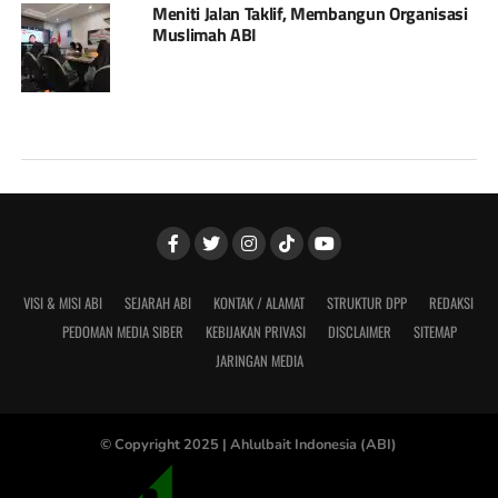
Meniti Jalan Taklif, Membangun Organisasi
Muslimah ABI
VISI & MISI ABI
SEJARAH ABI
KONTAK / ALAMAT
STRUKTUR DPP
REDAKSI
PEDOMAN MEDIA SIBER
KEBIJAKAN PRIVASI
DISCLAIMER
SITEMAP
JARINGAN MEDIA
© Copyright 2025 |
Ahlulbait Indonesia (ABI)