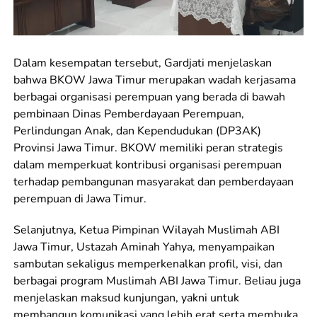
Dalam kesempatan tersebut, Gardjati menjelaskan
bahwa BKOW Jawa Timur merupakan wadah kerjasama
berbagai organisasi perempuan yang berada di bawah
pembinaan Dinas Pemberdayaan Perempuan,
Perlindungan Anak, dan Kependudukan (DP3AK)
Provinsi Jawa Timur. BKOW memiliki peran strategis
dalam memperkuat kontribusi organisasi perempuan
terhadap pembangunan masyarakat dan pemberdayaan
perempuan di Jawa Timur.
Selanjutnya, Ketua Pimpinan Wilayah Muslimah ABI
Jawa Timur, Ustazah Aminah Yahya, menyampaikan
sambutan sekaligus memperkenalkan profil, visi, dan
berbagai program Muslimah ABI Jawa Timur. Beliau juga
menjelaskan maksud kunjungan, yakni untuk
membangun komunikasi yang lebih erat serta membuka