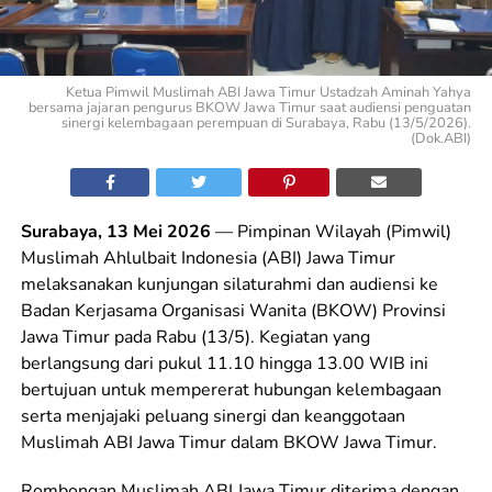
Ketua Pimwil Muslimah ABI Jawa Timur Ustadzah Aminah Yahya
bersama jajaran pengurus BKOW Jawa Timur saat audiensi penguatan
sinergi kelembagaan perempuan di Surabaya, Rabu (13/5/2026).
(Dok.ABI)
Surabaya, 13 Mei 2026
— Pimpinan Wilayah (Pimwil)
Muslimah Ahlulbait Indonesia (ABI) Jawa Timur
melaksanakan kunjungan silaturahmi dan audiensi ke
Badan Kerjasama Organisasi Wanita (BKOW) Provinsi
Jawa Timur pada Rabu (13/5). Kegiatan yang
berlangsung dari pukul 11.10 hingga 13.00 WIB ini
bertujuan untuk mempererat hubungan kelembagaan
serta menjajaki peluang sinergi dan keanggotaan
Muslimah ABI Jawa Timur dalam BKOW Jawa Timur.
Rombongan Muslimah ABI Jawa Timur diterima dengan