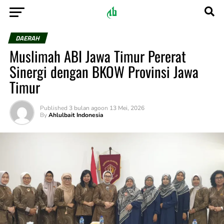
DAERAH
Muslimah ABI Jawa Timur Pererat
Sinergi dengan BKOW Provinsi Jawa
Timur
Published
3 bulan ago
on
13 Mei, 2026
By
Ahlulbait Indonesia