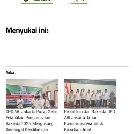
Menyukai ini:
Terkait
DPD ABI Jakarta Pusat Gelar
Pelantikan dan Rakerda DPD
Pelantikan Pengurus dan
ABI Jakarta Timur:
Rakerda 2025: Mengusung
Konsolidasi Visi untuk
Semangat Keadilan dan
Kebaikan Umat