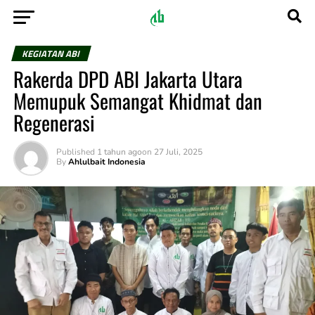
KEGIATAN ABI
Rakerda DPD ABI Jakarta Utara
Memupuk Semangat Khidmat dan
Regenerasi
Published
1 tahun ago
on
27 Juli, 2025
By
Ahlulbait Indonesia