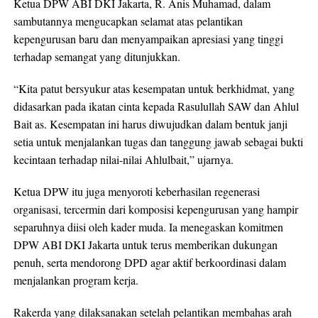
Ketua DPW ABI DKI Jakarta, R. Anis Muhamad, dalam
sambutannya mengucapkan selamat atas pelantikan
kepengurusan baru dan menyampaikan apresiasi yang tinggi
terhadap semangat yang ditunjukkan.
“Kita patut bersyukur atas kesempatan untuk berkhidmat, yang
didasarkan pada ikatan cinta kepada Rasulullah SAW dan Ahlul
Bait as. Kesempatan ini harus diwujudkan dalam bentuk janji
setia untuk menjalankan tugas dan tanggung jawab sebagai bukti
kecintaan terhadap nilai-nilai Ahlulbait,” ujarnya.
Ketua DPW itu juga menyoroti keberhasilan regenerasi
organisasi, tercermin dari komposisi kepengurusan yang hampir
separuhnya diisi oleh kader muda. Ia menegaskan komitmen
DPW ABI DKI Jakarta untuk terus memberikan dukungan
penuh, serta mendorong DPD agar aktif berkoordinasi dalam
menjalankan program kerja.
Rakerda yang dilaksanakan setelah pelantikan membahas arah