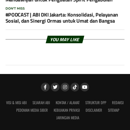
DON'T MISS
#PODCAST | ABI DKI Jakarta: Konsolidasi, Pelayanan
Sosial, dan Sinergi Ormas untuk Umat dan Bangsa
YOU MAY LIKE
VISI & MISI ABI
SEJARAH ABI
KONTAK / ALAMAT
STRUKTUR DPP
REDAKSI
PEDOMAN MEDIA SIBER
KEBIJAKAN PRIVASI
DISCLAIMER
SITEMAP
JARINGAN MEDIA