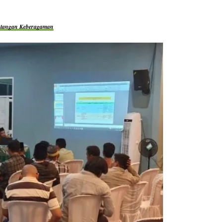
ntangan Keberagaman