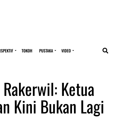
RSPEKTIF
TOKOH
PUSTAKA
VIDEO
 Rakerwil: Ketua
n Kini Bukan Lagi