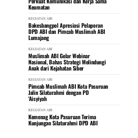
Perkuat Komunikasi dan Kerja Sama
Keumatan
KEGIATAN ABI
Bakesbangpol Apresiasi Pelaporan
DPD ABI dan Pimcab Muslimah ABI
Lumajang
KEGIATAN ABI
Muslimah ABI Gelar Webinar
Nasional, Bahas Strategi Melindungi
Anak dari Kejahatan Siber
KEGIATAN ABI
Pimcab Muslimah ABI Kota Pasuruan
Jalin Silaturahmi dengan PD
'Aisyiyah
KEGIATAN ABI
Kemenag Kota Pasuruan Terima
Kunjungan Silaturahmi DPD ABI