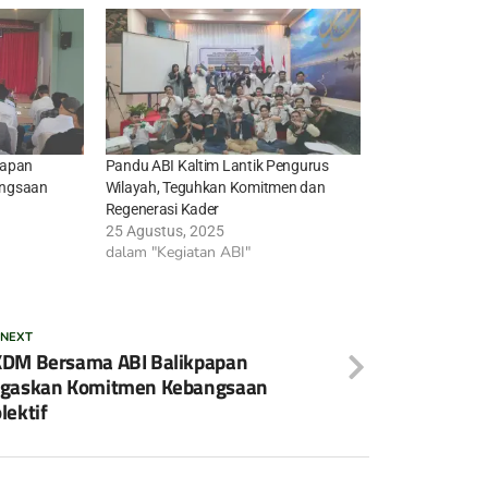
papan
Pandu ABI Kaltim Lantik Pengurus
angsaan
Wilayah, Teguhkan Komitmen dan
Regenerasi Kader
25 Agustus, 2025
dalam "Kegiatan ABI"
 NEXT
DM Bersama ABI Balikpapan
egaskan Komitmen Kebangsaan
lektif