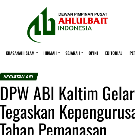
KHASANAH ISLAM
HIKMAH
SEJARAH
OPINI
EDITORIAL
PE
KEGIATAN ABI
DPW ABI Kaltim Gelar
Tegaskan Kepengurusa
Tahap Pemanasan