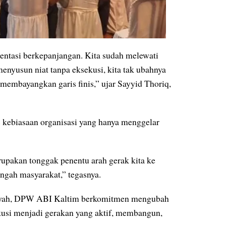
ientasi berkepanjangan. Kita sudah melewati
menyusun niat tanpa eksekusi, kita tak ubahnya
 membayangkan garis finis,” ujar Sayyid Thoriq,
 kebiasaan organisasi yang hanya menggelar
rupakan tonggak penentu arah gerak kita ke
engah masyarakat,” tegasnya.
layah, DPW ABI Kaltim berkomitmen mengubah
kusi menjadi gerakan yang aktif, membangun,