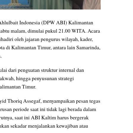
lulbait Indonesia (DPW ABI) Kalimantan
Sabtu malam, dimulai pukul 21.00 WITA. Acara
hadiri oleh jajaran pengurus wilayah, kader,
ta di Kalimantan Timur, antara lain Samarinda,
.
lai dari penguatan struktur internal dan
akwah, hingga penyusunan strategi
alimantan Timur.
d Thoriq Assegaf, menyampaikan pesan tegas
an periode saat ini tidak lagi berada dalam
utnya, saat ini ABI Kaltim harus bergerak
 bukan sekadar menjalankan kewajiban atau