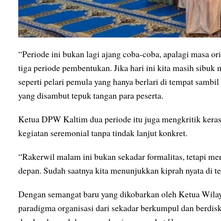
“Periode ini bukan lagi ajang coba-coba, apalagi masa or
tiga periode pembentukan. Jika hari ini kita masih sibuk 
seperti pelari pemula yang hanya berlari di tempat sambil
yang disambut tepuk tangan para peserta.
Ketua DPW Kaltim dua periode itu juga mengkritik keras
kegiatan seremonial tanpa tindak lanjut konkret.
“Rakerwil malam ini bukan sekadar formalitas, tetapi me
depan. Sudah saatnya kita menunjukkan kiprah nyata di t
Dengan semangat baru yang dikobarkan oleh Ketua Wi
paradigma organisasi dari sekadar berkumpul dan berdis