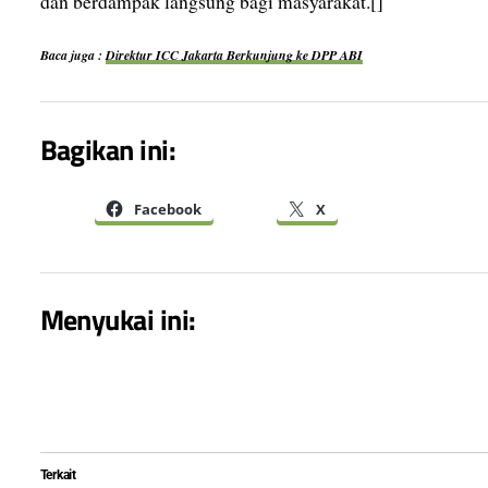
dan berdampak langsung bagi masyarakat.[]
Baca juga :
Direktur ICC Jakarta Berkunjung ke DPP ABI
Bagikan ini:
Facebook
X
Menyukai ini:
Terkait