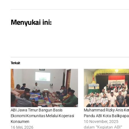
Menyukai ini:
Terkait
ABI Jawa Timur Bangun Basis
Muhammad Rizky Anis Kem
Ekonomi Komunitas Melalui Koperasi
Pandu ABI Kota Balikpap
Konsumen
10 November, 2025
dalam "Kegiatan ABI"
16 Mei, 2026