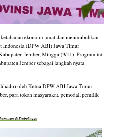
ketahanan ekonomi umat dan menumbuhkan
it Indonesia (DPW ABI) Jawa Timur
Kabupaten Jember, Minggu (9/11). Program ini
upaten Jember sebagai langkah nyata
n dihadiri oleh Ketua DPW ABI Jawa Timur
er, para tokoh masyarakat, pemodal, pemilik
ehumasan di Probolinggo