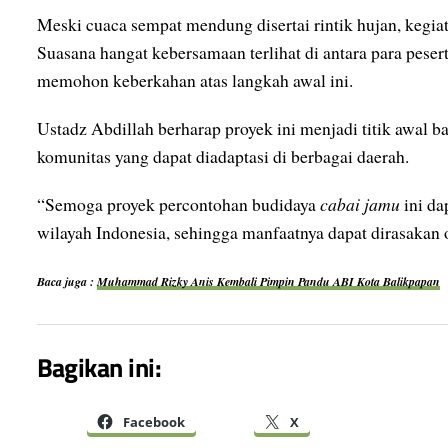
Meski cuaca sempat mendung disertai rintik hujan, kegia
Suasana hangat kebersamaan terlihat di antara para pesert
memohon keberkahan atas langkah awal ini.
Ustadz Abdillah berharap proyek ini menjadi titik awal b
komunitas yang dapat diadaptasi di berbagai daerah.
“Semoga proyek percontohan budidaya
cabai jamu
ini da
wilayah Indonesia, sehingga manfaatnya dapat dirasakan 
Baca juga :
Muhammad Rizky Anis Kembali Pimpin Pandu ABI Kota Balikpapan
Bagikan ini:
Facebook
X