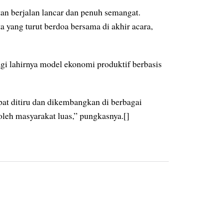
tan berjalan lancar dan penuh semangat.
a yang turut berdoa bersama di akhir acara,
agi lahirnya model ekonomi produktif berbasis
pat ditiru dan dikembangkan di berbagai
oleh masyarakat luas,” pungkasnya.[]