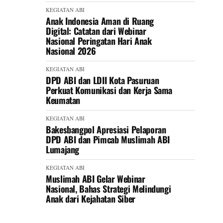
KEGIATAN ABI
Anak Indonesia Aman di Ruang
Digital: Catatan dari Webinar
Nasional Peringatan Hari Anak
Nasional 2026
KEGIATAN ABI
DPD ABI dan LDII Kota Pasuruan
Perkuat Komunikasi dan Kerja Sama
Keumatan
KEGIATAN ABI
Bakesbangpol Apresiasi Pelaporan
DPD ABI dan Pimcab Muslimah ABI
Lumajang
KEGIATAN ABI
Muslimah ABI Gelar Webinar
Nasional, Bahas Strategi Melindungi
Anak dari Kejahatan Siber