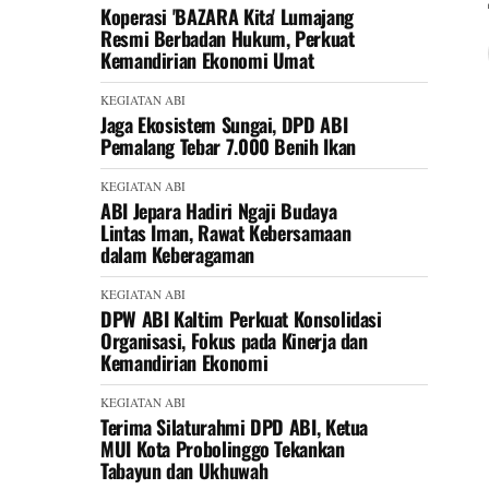
Koperasi 'BAZARA Kita' Lumajang
Resmi Berbadan Hukum, Perkuat
Kemandirian Ekonomi Umat
KEGIATAN ABI
Jaga Ekosistem Sungai, DPD ABI
Pemalang Tebar 7.000 Benih Ikan
KEGIATAN ABI
ABI Jepara Hadiri Ngaji Budaya
Lintas Iman, Rawat Kebersamaan
dalam Keberagaman
KEGIATAN ABI
DPW ABI Kaltim Perkuat Konsolidasi
Organisasi, Fokus pada Kinerja dan
Kemandirian Ekonomi
KEGIATAN ABI
Terima Silaturahmi DPD ABI, Ketua
MUI Kota Probolinggo Tekankan
Tabayun dan Ukhuwah