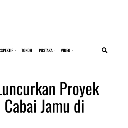
RSPEKTIF
TOKOH
PUSTAKA
VIDEO
Luncurkan Proyek
 Cabai Jamu di