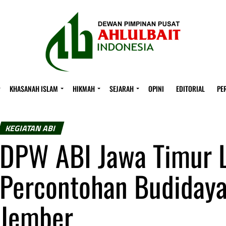
KHASANAH ISLAM
HIKMAH
SEJARAH
OPINI
EDITORIAL
PE
KEGIATAN ABI
DPW ABI Jawa Timur 
Percontohan Budidaya
Jember